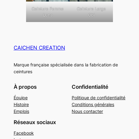
Ceinture Femme
Ceinture Large
Luna
Obi
CAICHEN CREATION
Marque française spécialisée dans la fabrication de
ceintures
À propos
Confidentialité
Équipe
Politique de confidentialité
Histoire
Conditions générales
Emplois
Nous contacter
Réseaux sociaux
Facebook